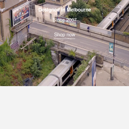
Designed in Melbourne
Since 2007
Shop now