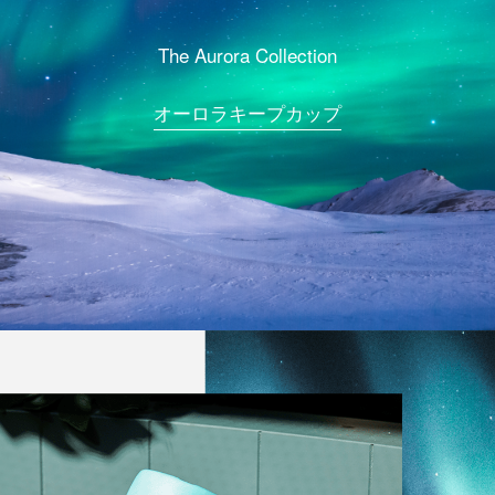
The Aurora Collection
オーロラキープカップ